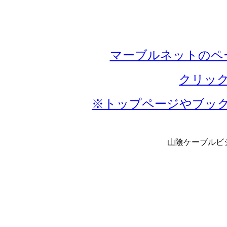
マーブルネットのペ
クリッ
※トップページやブッ
山陰ケーブル